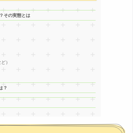
か？その実態とは
など）
は？