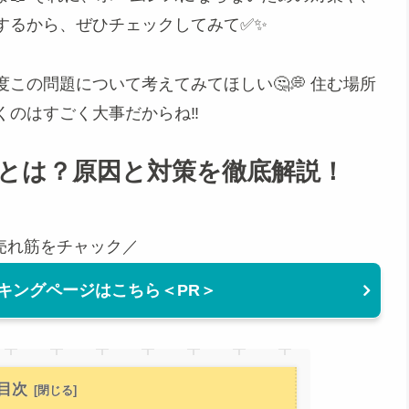
するから、ぜひチェックしてみて✅✨
この問題について考えてみてほしい🤔💭 住む場所
のはすごく大事だからね‼️
徴とは？原因と対策を徹底解説！
売れ筋をチャック／
キングページはこちら＜PR＞
目次