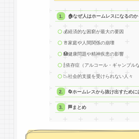
🏠なぜ人はホームレスになるの
💰経済的な困窮が最大の要因
🚪家庭や人間関係の崩壊
🏥健康問題や精神疾患の影響
🍾依存症（アルコール・ギャンブル
📉社会的支援を受けられない人々
🔄ホームレスから抜け出すために
🏁まとめ