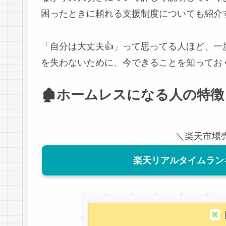
困ったときに頼れる支援制度についても紹介
「自分は大丈夫👍」って思ってる人ほど、一度
を失わないために、今できることを知っておく
🏚️ホームレスになる人の特
＼楽天市場
楽天リアルタイムラン