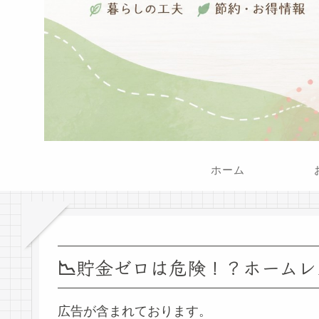
ホーム
📉貯金ゼロは危険！？ホーム
広告が含まれております。