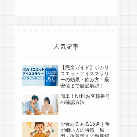
人気記事
【完全ガイド】ポカリ
スエットアイススラリ
ーの効果・飲み方・最
安値まで徹底解説！
簡単！NHKお客様番号
の確認方法
少食あるある15選｜食
が細い人の特徴・原
因・改善策まで徹底解