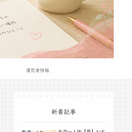
運営者情報
新着記事
失恋一人旅【男】おす