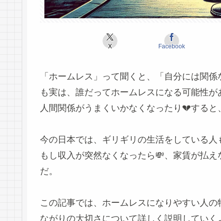
X
Facebook
「ホームレス」って聞くと、「自分には関係
も実は、誰だってホームレスになる可能性がある
人間関係がうまくいかなくなったり💔する
今の日本では、ギリギリの生活をしている人も
もし収入が突然なくなったら💸、家賃が払え
だ。
この記事では、ホームレスになりやすい人の特
ながりの大切さについて詳しく説明していくよ