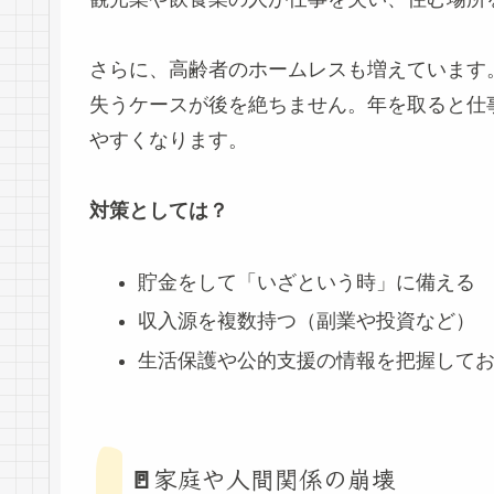
さらに、高齢者のホームレスも増えています
失うケースが後を絶ちません。年を取ると仕
やすくなります。
対策としては？
貯金をして「いざという時」に備える
収入源を複数持つ（副業や投資など）
生活保護や公的支援の情報を把握して
🚪家庭や人間関係の崩壊