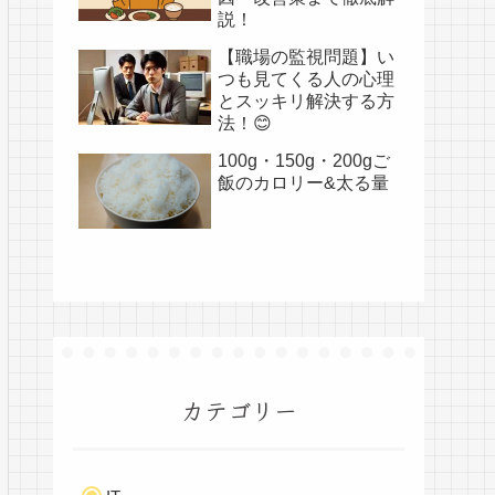
説！
【職場の監視問題】い
つも見てくる人の心理
とスッキリ解決する方
法！😊
100g・150g・200gご
飯のカロリー&太る量
カテゴリー