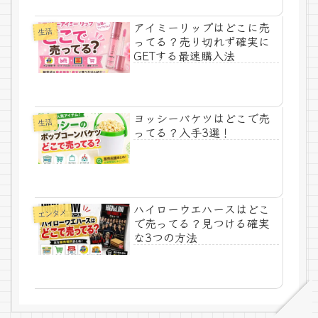
アイミーリップはどこに売
生活
ってる？売り切れず確実に
GETする最速購入法
ヨッシーバケツはどこで売
生活
ってる？入手3選！
ハイローウエハースはどこ
エンタメ
で売ってる？見つける確実
な3つの方法