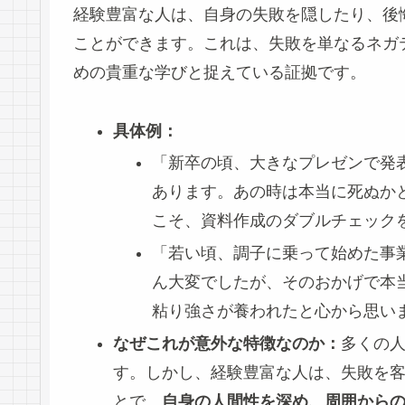
経験豊富な人は、自身の失敗を隠したり、後
ことができます。これは、失敗を単なるネガ
めの貴重な学びと捉えている証拠です。
具体例：
「新卒の頃、大きなプレゼンで発
あります。あの時は本当に死ぬか
こそ、資料作成のダブルチェック
「若い頃、調子に乗って始めた事
ん大変でしたが、そのおかげで本
粘り強さが養われたと心から思い
なぜこれが意外な特徴なのか：
多くの
す。しかし、経験豊富な人は、失敗を
とで、
自身の人間性を深め、周囲から