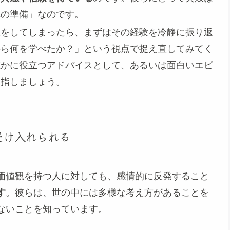
への準備」なのです。
敗をしてしまったら、まずはその経験を冷静に振り返
から何を学べたか？」という視点で捉え直してみてく
誰かに役立つアドバイスとして、あるいは面白いエピ
目指しましょう。
受け入れられる
価値観を持つ人に対しても、感情的に反発すること
す
。彼らは、世の中には多様な考え方があることを
ないことを知っています。