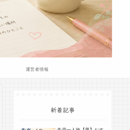
運営者情報
新着記事
失恋一人旅【男】おす