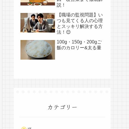
説！
【職場の監視問題】い
つも見てくる人の心理
とスッキリ解決する方
法！😊
100g・150g・200gご
飯のカロリー&太る量
カテゴリー