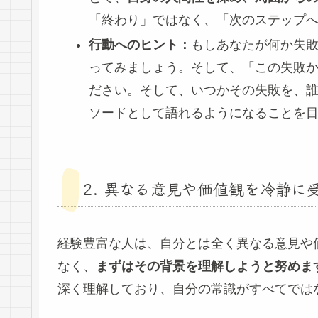
「終わり」ではなく、「次のステップ
行動へのヒント：
もしあなたが何か失
ってみましょう。そして、「この失敗
ださい。そして、いつかその失敗を、
ソードとして語れるようになることを
2. 異なる意見や価値観を冷静に
経験豊富な人は、自分とは全く異なる意見や
なく、
まずはその背景を理解しようと努めま
深く理解しており、自分の常識がすべてでは