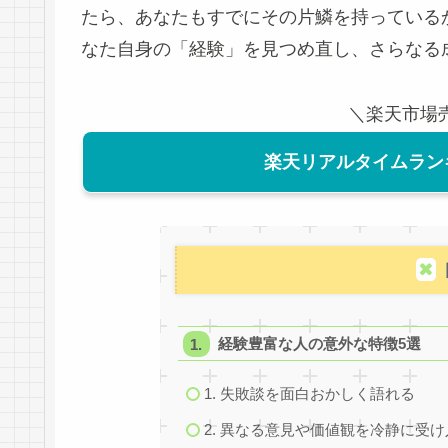
たら、あなたもすでにその片鱗を持っている
なた自身の「経験」を見つめ直し、さらなる
＼楽天市場
楽天リアルタイムラン
経験豊富な人の意外な特徴5選
1. 失敗談を面白おかしく語れる
2. 異なる意見や価値観を冷静に受