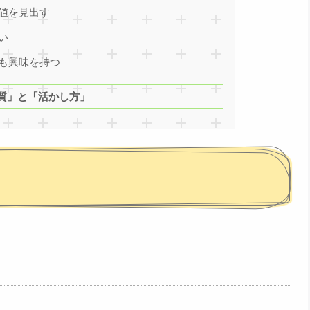
価値を見出す
い
にも興味を持つ
質」と「活かし方」