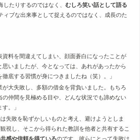
悔したりするのではなく、
むしろ笑い話として語る
ティブな出来事として捉えるのではなく、成長のた
表資料を間違えてしまい、顔面蒼白になったことが
と思いましたが、今となっては、あれがあったから
を徹底する習慣が身につきましたね（笑）。」
業が大失敗し、多額の借金を背負いました。もちろ
当の仲間を見極める目や、どんな状況でも諦めない
ます。」
人は失敗を恥ずかしいものと考え、避けようとしま
客観視し、そこから得られた教訓を他者と共有するこ
の共感や信頼を得ている
のです。彼らにとって失敗は