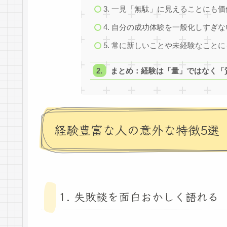
3. 一見「無駄」に見えることにも
4. 自分の成功体験を一般化しすぎな
5. 常に新しいことや未経験なこと
まとめ：経験は「量」ではなく「
経験豊富な人の意外な特徴5選
1. 失敗談を面白おかしく語れる