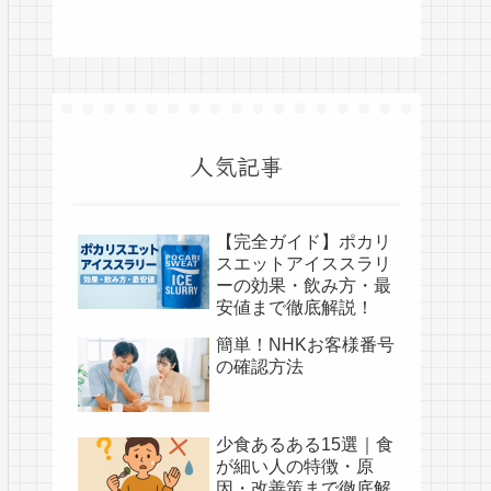
人気記事
【完全ガイド】ポカリ
スエットアイススラリ
ーの効果・飲み方・最
安値まで徹底解説！
簡単！NHKお客様番号
の確認方法
少食あるある15選｜食
が細い人の特徴・原
因・改善策まで徹底解