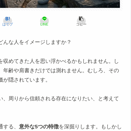
はてブ
LINE
コピー
どんな人をイメージしますか？
を収めてきた人を思い浮かべるかもしれません。し
、年齢や肩書きだけでは測れません。むしろ、その
価が隠されています。
い、周りから信頼される存在になりたい、と考えて
。
通する、
意外な5つの特徴
を深掘りします。もしかし