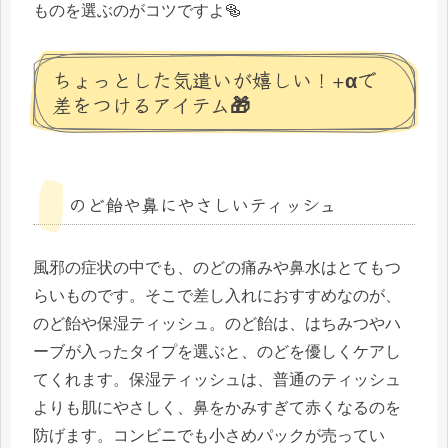
ものを選ぶのがコツですよ🥯
ちょっとした気遣いが嬉しい！+αで
差をつけるアイテム🎁
のど飴や鼻にやさしいティッシュ
風邪の症状の中でも、のどの痛みや鼻水はとてもつ
らいものです。そこで差し入れにおすすめなのが、
のど飴や保湿ティッシュ。のど飴は、はちみつやハ
ーブが入ったタイプを選ぶと、のどを優しくケアし
てくれます。保湿ティッシュは、普通のティッシュ
よりも肌にやさしく、鼻をかみすぎて赤くなるのを
防げます。コンビニでも小さめパックが売ってい