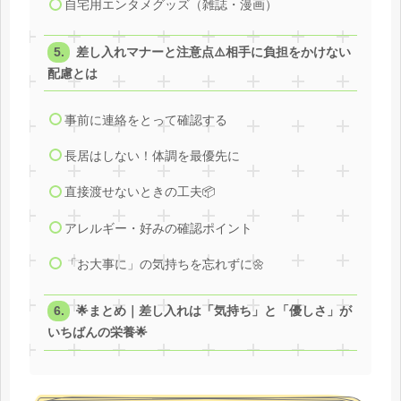
自宅用エンタメグッズ（雑誌・漫画）
差し入れマナーと注意点⚠️相手に負担をかけない
配慮とは
事前に連絡をとって確認する
長居はしない！体調を最優先に
直接渡せないときの工夫📦
アレルギー・好みの確認ポイント
「お大事に」の気持ちを忘れずに🌼
🌟まとめ｜差し入れは「気持ち」と「優しさ」が
いちばんの栄養🌟