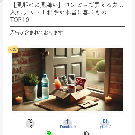
【風邪のお見舞い】コンビニで買える差し
入れリスト！相手が本当に喜ぶもの
TOP10
広告が含まれております。
生活
X
Facebook
はてブ