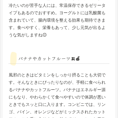
冷たいのが苦手な人には、常温保存できるゼリータ
イプもあるのでおすすめ。ヨーグルトには乳酸菌も
含まれていて、腸内環境を整える効果も期待できま
す。食べやすく、栄養もあって、少し元気が出るよ
うな気がしますね😊
バナナやカットフルーツ🍌🍎
風邪のときはビタミンをしっかり摂ることも大切で
す。そんなときにぴったりなのが、手軽に食べられ
るバナナやカットフルーツ。バナナはエネルギー源
にもなり、やわらかくて食べやすいので体調が悪い
ときでもスッと口に入ります。コンビニでは、リン
ゴ、パイン、オレンジなどがミックスされたカット