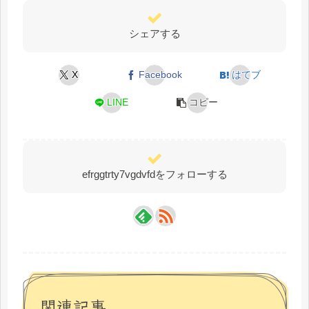
シェアする
X
Facebook
はてブ
LINE
コピー
efrggtrty7vgdvfdをフォローする
関連記事