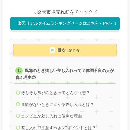
＼楽天市場売れ筋をチャック／
楽天リアルタイムランキングページはこちら＜PR＞
目次
風邪のとき嬉しい差し入れって？体調不良の人が
喜ぶ理由😊
そもそも風邪のときってどんな状態？
食欲がないときに助かる差し入れとは？
コンビニが差し入れに便利な理由
差し入れで注意すべきNGポイントとは？