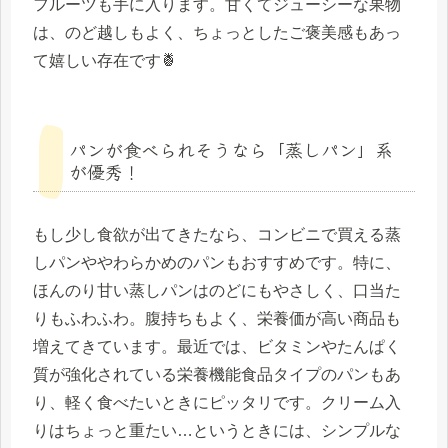
フルーツも手に入ります。甘くてジューシーな果物
は、のど越しもよく、ちょっとしたご褒美感もあっ
て嬉しい存在です🍍
パンが食べられそうなら「蒸しパン」系
が優秀！
もし少し食欲が出てきたなら、コンビニで買える蒸
しパンややわらかめのパンもおすすめです。特に、
ほんのり甘い蒸しパンはのどにもやさしく、口当た
りもふわふわ。腹持ちもよく、栄養価が高い商品も
増えてきています。最近では、ビタミンやたんぱく
質が強化されている栄養機能食品タイプのパンもあ
り、軽く食べたいときにピッタリです。クリーム入
りはちょっと重たい…というときには、シンプルな