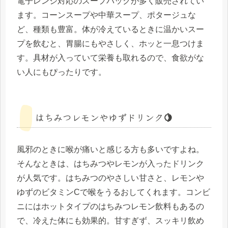
電子レンジ対応のスープパックが多く販売されてい
ます。コーンスープや中華スープ、ポタージュな
ど、種類も豊富。体が冷えているときに温かいスー
プを飲むと、胃腸にもやさしく、ホッと一息つけま
す。具材が入っていて栄養も取れるので、食欲がな
い人にもぴったりです。
はちみつレモンやゆずドリンク🍋
風邪のときに喉が痛いと感じる方も多いですよね。
そんなときは、はちみつやレモンが入ったドリンク
が人気です。はちみつのやさしい甘さと、レモンや
ゆずのビタミンCで喉をうるおしてくれます。コンビ
ニにはホットタイプのはちみつレモン飲料もあるの
で、冷えた体にも効果的。甘すぎず、スッキリ飲め