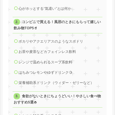
心がホッとする“気遣い”とは何か
コンビニで買える！風邪のときにもらって嬉しい
飲み物TOP5🥤
ポカリやアクエリアスのようなスポドリ
お茶や麦茶などカフェインレス飲料
レンジで温められるスープ系飲料
はちみつレモンやゆずドリンク🍋
栄養補助系ドリンク（ウィダー・ゼリーなど）
食欲がないときにちょうどいい！やさしい食べ物
おすすめ5選🍚