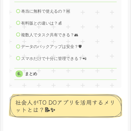
本当に無料で使えるの？🆓
有料版との違いは？💰
複数人でタスク共有できる？👥
データのバックアップは安全？🛡️
スマホだけで十分に管理できる？📲
まとめ
社会人がTO DOアプリを活用するメリ
ットとは？📝✨