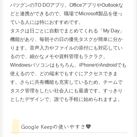
バツグンのTO DOアプリ。OfficeアプリやOutlookな
どと連携ができるので、職場でMicrosoft製品を使っ
ている人には特におすすめです。
タスクは日ごとに自動でまとめてくれる「My Day」
機能があり、毎朝その日の優先タスクが簡単に分か
ります。音声入力やファイルの添付にも対応してい
るので、細かなメモや資料管理もラクラク。
Windowsパソコンはもちろん、iPhoneやAndroidでも
使えるので、どの端末でもすぐにアクセスできま
す。さらに共有機能も充実しているため、チームで
タスク管理をしたい社会人にも最適です。すっきり
としたデザインで、誰でも手軽に始められますよ。
Google Keepの使いやすさ💛