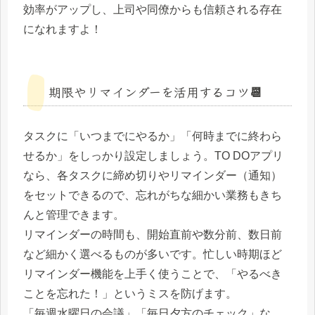
効率がアップし、上司や同僚からも信頼される存在
になれますよ！
期限やリマインダーを活用するコツ📆
タスクに「いつまでにやるか」「何時までに終わら
せるか」をしっかり設定しましょう。TO DOアプリ
なら、各タスクに締め切りやリマインダー（通知）
をセットできるので、忘れがちな細かい業務もきち
んと管理できます。
リマインダーの時間も、開始直前や数分前、数日前
など細かく選べるものが多いです。忙しい時期ほど
リマインダー機能を上手く使うことで、「やるべき
ことを忘れた！」というミスを防げます。
「毎週水曜日の会議」「毎日夕方のチェック」な