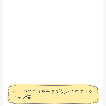
TO DOアプリを仕事で使いこなすテク
ニック💡