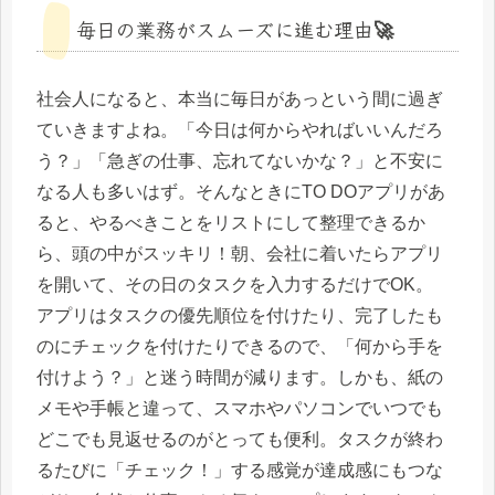
毎日の業務がスムーズに進む理由🚀
社会人になると、本当に毎日があっという間に過ぎ
ていきますよね。「今日は何からやればいいんだろ
う？」「急ぎの仕事、忘れてないかな？」と不安に
なる人も多いはず。そんなときにTO DOアプリがあ
ると、やるべきことをリストにして整理できるか
ら、頭の中がスッキリ！朝、会社に着いたらアプリ
を開いて、その日のタスクを入力するだけでOK。
アプリはタスクの優先順位を付けたり、完了したも
のにチェックを付けたりできるので、「何から手を
付けよう？」と迷う時間が減ります。しかも、紙の
メモや手帳と違って、スマホやパソコンでいつでも
どこでも見返せるのがとっても便利。タスクが終わ
るたびに「チェック！」する感覚が達成感にもつな