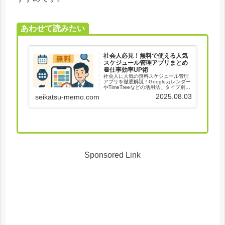
あわせて読みたい
社会人必見！無料で使える人気
スケジュール管理アプリまとめ
📆仕事効率UP術
社会人に人気の無料スケジュール管理
アプリを徹底解説！Googleカレンダー
やTimeTreeなどの活用法、タイプ別お
すすめアプリ、失敗しない使い方まで
2025.08.03
seikatsu-memo.com
網羅。2025年最新版で仕事もプライベ
ートも効率UP！
Sponsored Link