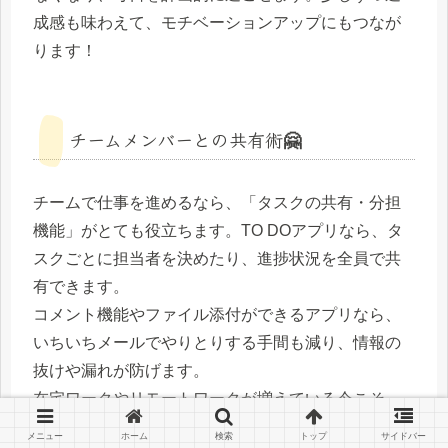
成感も味わえて、モチベーションアップにもつなが
ります！
チームメンバーとの共有術🤗
チームで仕事を進めるなら、「タスクの共有・分担
機能」がとても役立ちます。TO DOアプリなら、タ
スクごとに担当者を決めたり、進捗状況を全員で共
有できます。
コメント機能やファイル添付ができるアプリなら、
いちいちメールでやりとりする手間も減り、情報の
抜けや漏れが防げます。
在宅ワークやリモートワークが増えている今こそ、
こうした共有機能を上手く活用して、チームワーク
メニュー
ホーム
検索
トップ
サイドバー