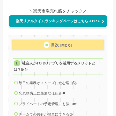
＼楽天市場売れ筋をチャック／
楽天リアルタイムランキングページはこちら＜PR＞
目次
社会人がTO DOアプリを活用するメリットと
は？📝✨
毎日の業務がスムーズに進む理由🚀
忘れ物防止に最適な仕組み🔔
プライベートの予定管理にも強い🏡
チームでの共有が簡単にできる🤝