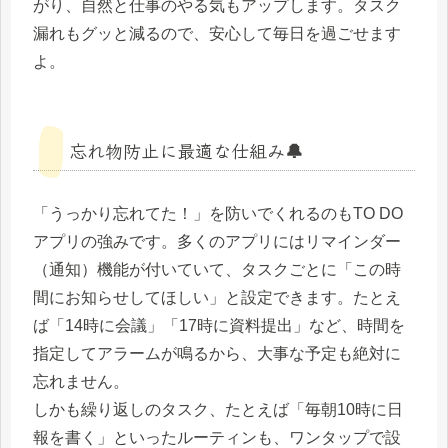
がり、自然と仕事のやる気もアップします。タスク
漏れもグッと減るので、安心して毎日を過ごせます
よ。
忘れ物防止に最適な仕組み🔔
「うっかり忘れてた！」を防いでくれるのもTO DO
アプリの強みです。多くのアプリにはリマインダー
（通知）機能が付いていて、タスクごとに「この時
間にお知らせしてほしい」と設定できます。たとえ
ば「14時に会議」「17時に資料提出」など、時間を
指定してアラームが鳴るから、大事な予定も絶対に
忘れません。
しかも繰り返しのタスク、たとえば「毎朝10時に日
報を書く」といったルーティンも、ワンタップで設