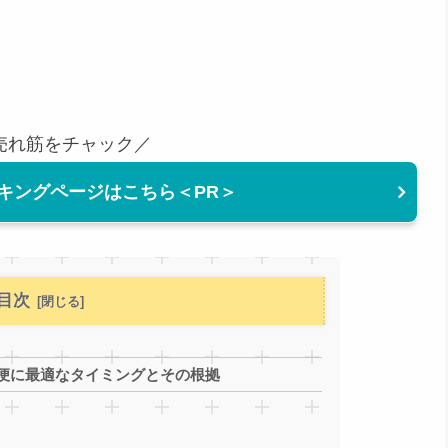
売れ筋をチャック／
キングページはこちら＜PR＞
目次
便に最適なタイミングとその根拠