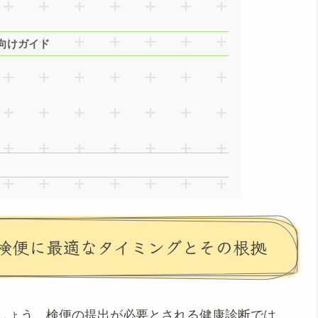
向けガイド
検便に最適なタイミングとその根拠
しょう。検便の提出が必要とされる健康診断では、