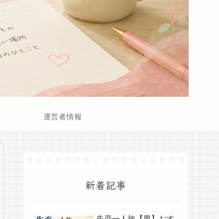
運営者情報
新着記事
失恋一人旅【男】おす