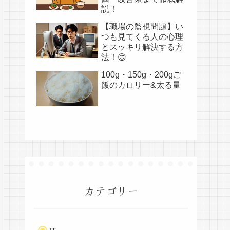
説！
【職場の監視問題】い
つも見てくる人の心理
とスッキリ解決する方
法！😊
100g・150g・200gご
飯のカロリー&太る量
カテゴリー