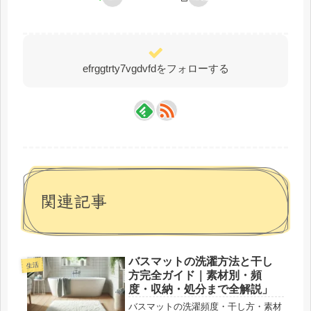
efrggtrty7vgdvfdをフォローする
関連記事
バスマットの洗濯方法と干し
生活
方完全ガイド｜素材別・頻
度・収納・処分まで全解説」
バスマットの洗濯頻度・干し方・素材