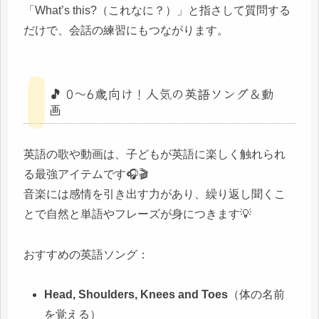
「What’s this?（これなに？）」と指さして質問する
だけで、会話の練習にもつながります。
🎵 0〜6歳向け！人気の英語ソング＆動
画
英語の歌や動画は、子どもが英語に楽しく触れられ
る最強アイテムです🎧🎬
音楽には感情を引き出す力があり、繰り返し聞くこ
とで自然と単語やフレーズが身につきます💡
おすすめの英語ソング：
Head, Shoulders, Knees and Toes
（体の名前
を覚える）