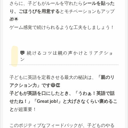
さらに、子どもがルールを守れたら
シールを貼った
り、ごほうびを用意する
とモチベーションもアップ
🎁🌟
ゲーム感覚で続けられるような工夫をしましょう！
💬 続けるコツは親の声かけとリアクショ
ン
子どもに英語を定着させる最大の秘訣は、
「親のリ
アクション力」です😄👏
子どもが英語を口にしたとき、「うわぁ！英語で話
せたね！」「Great job!」と大げさなくらい褒めるこ
と
が超重要！
このポジティブなフィードバックが、子どものやる