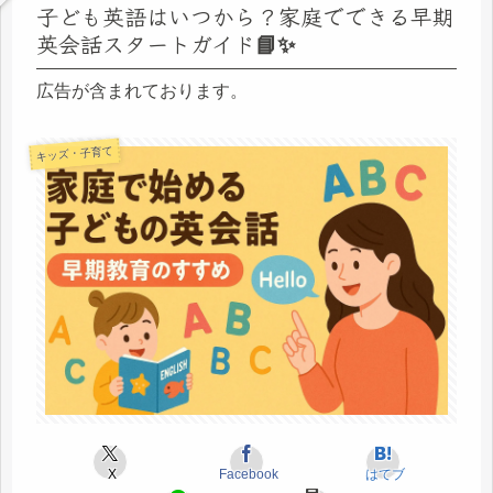
子ども英語はいつから？家庭でできる早期
英会話スタートガイド📘✨
広告が含まれております。
キッズ・子育て
X
Facebook
はてブ