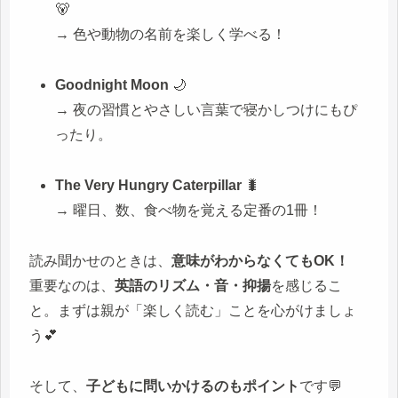
🐻
→ 色や動物の名前を楽しく学べる！
Goodnight Moon
🌙
→ 夜の習慣とやさしい言葉で寝かしつけにもぴ
ったり。
The Very Hungry Caterpillar
🐛
→ 曜日、数、食べ物を覚える定番の1冊！
読み聞かせのときは、
意味がわからなくてもOK！
重要なのは、
英語のリズム・音・抑揚
を感じるこ
と。まずは親が「楽しく読む」ことを心がけましょ
う💕
そして、
子どもに問いかけるのもポイント
です💬