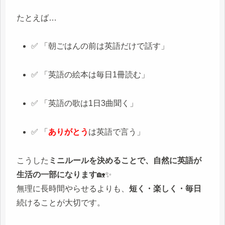
たとえば…
✅ 「朝ごはんの前は英語だけで話す」
✅ 「英語の絵本は毎日1冊読む」
✅ 「英語の歌は1日3曲聞く」
✅ 「
ありがとう
は英語で言う」
こうした
ミニルールを決めることで、自然に英語が
生活の一部になります
🏡✨
無理に長時間やらせるよりも、
短く・楽しく・毎日
続けることが大切です。