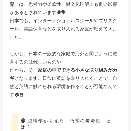
育
」は、思考力や柔軟性、異文化理解にも良い影響
があるとされています🧠🗣️
日本でも、インターナショナルスクールやプリスク
ール、英語保育などを取り入れる家庭が増えてきま
した。
しかし、日本の一般的な家庭で海外と同じように教
育するのは難しいもの💦
だからこそ、
家庭の中でできる小さな取り組みがカ
ギ
となります。日常に英語を取り入れることで、自
然と英語に触れられる環境を作ることが可能なんで
す🏠📘
🧠 脳科学から見た「語学の黄金期」と
は？