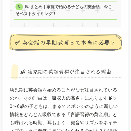
📝 まとめ｜家庭で始める子どもの英会話、今こ
そベストタイミング！
✅ 英会話の早期教育って本当に必要？
👶 幼児期の英語習得が注目される理由
幼児期に英会話を始めることがなぜ注目されている
のか、その理由は「
吸収力の高さ
」にあります🧠✨
0〜6歳の子どもは、まるでスポンジのように新しい
情報をどんどん吸収できる「言語習得の黄金期」と
も呼ばれる時期。耳もよく、発音やリズムをネイテ
ィブのように自然に身につけられるのが大きな特徴