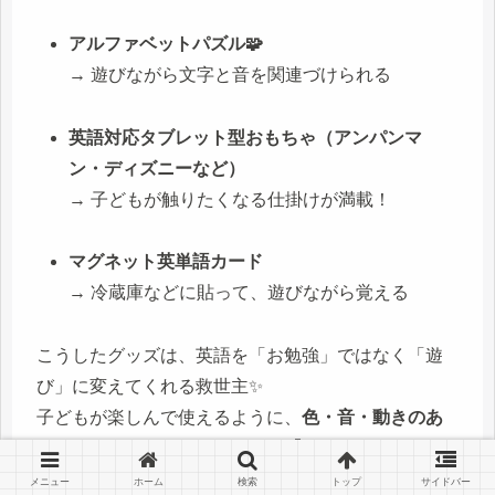
アルファベットパズル🧩
→ 遊びながら文字と音を関連づけられる
英語対応タブレット型おもちゃ（アンパンマ
ン・ディズニーなど）
→ 子どもが触りたくなる仕掛けが満載！
マグネット英単語カード
→ 冷蔵庫などに貼って、遊びながら覚える
こうしたグッズは、英語を「お勉強」ではなく「遊
び」に変えてくれる救世主✨
子どもが楽しんで使えるように、
色・音・動きのあ
るもの
を選ぶのがポイントです🌈
メニュー
ホーム
検索
トップ
サイドバー