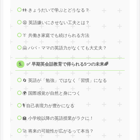
👬 きょうだいで学ぶとどうなる？
😫 英語嫌いにさせない工夫とは？
👔 共働き家庭でも続けられる方法
🤗 パパ・ママの英語力がなくても大丈夫？
✅ 早期英会話教育で得られる5つの未来🌈
🔄 英語が「勉強」ではなく「習慣」になる
🌍 国際感覚が自然と身につく
🎙️ 自己表現力が豊かになる
🏫 小学校以降の英語授業がラクに！
🚀 将来の可能性が広がるって本当？