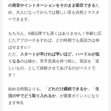
の発音やイントネーションをそのまま吸収できる
た
め、大人になってからでは難しい音も自然とマスタ
ーできます。
もちろん、4歳以降でも遅くはありません！年齢に応
じたアプローチをすれば、どの時期でも英語力は伸
ばせます📈✨
ただ、
スタートが早ければ早いほど、ハードルが低
くなる
のは確か。苦手意識を持つ前に、英語を「楽
しいもの」として経験させてあげるのがベストで
す！
始める時期よりも、「
どれだけ継続できるか
」「
生
活の中でどう取り入れるか
」が重要ポイントになり
ます🎯💪