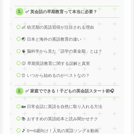
✅ 英会話の早期教育って本当に必要？
👶 幼児期の英語習得が注目される理由
🌏 日本と海外の英語教育の違い
🧠 脳科学から見た「語学の黄金期」とは？
😕 早期英語教育に関する誤解と真実
⏰ いつから始めるのがベストなの？
✅ 家庭でできる！子どもの英会話スタート術🎧
🏡 日常会話に英語を自然に取り入れる方法
📚 おすすめの英語絵本と読み聞かせテク
🎵 0〜6歳向け！人気の英語ソング＆動画