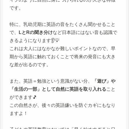
です。
特に、乳幼児期に英語の音をたくさん聞かせること
で、
LとRの聞き分け
など日本語にはない音も認識で
きるようになります👂💡
これは大人にはなかなか難しいポイントなので、早
期から英語に触れておくことで将来の発音にも大き
な差が出るのです。
また、英語＝勉強という意識がない分、
「遊び」や
「生活の一部」として自然に英語を取り入れる
こと
ができます🎵
この自然さが、後々の英語嫌いを防ぐカギにもなり
ますよ！