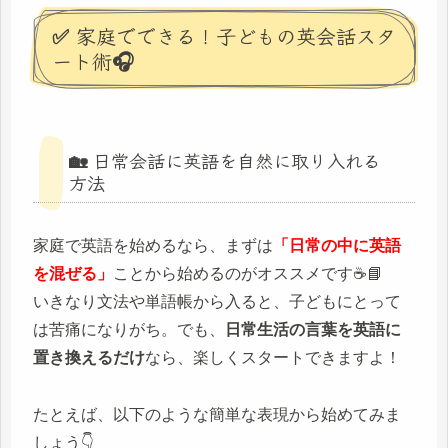
✅ 家庭でできる！子どもの英会話スタ
ート術🎧
🏡 日常会話に英語を自然に取り入れる
方法
家庭で英語を始めるなら、まずは
「日常の中に英語
を混ぜる」
ことから始めるのがオススメです☕📘
いきなり文法や単語帳から入ると、子どもにとって
は苦痛になりがち。でも、
日常生活の言葉を英語に
置き換えるだけ
なら、楽しくスタートできますよ！
たとえば、以下のような簡単な表現から始めてみま
しょう👇