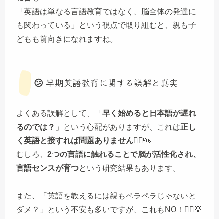
「英語は単なる言語教育ではなく、脳全体の発達に
も関わっている」という視点で取り組むと、親も子
どもも前向きになれますね。
😕 早期英語教育に関する誤解と真実
よくある誤解として、「
早く始めると日本語が遅れ
るのでは？
」という心配がありますが、これは
正し
く英語と接すれば問題ありません
🙅‍♀️🔤
むしろ、
2つの言語に触れることで脳が活性化され、
言語センスが育つ
という研究結果もあります。
また、「英語を教えるには親もペラペラじゃないと
ダメ？」という不安も多いですが、これもNO！🙆‍♂️💡