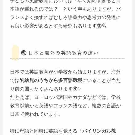
子どもの英語教育においては「早く始めすぎると日
本語が遅れるのでは？」という声もありますが、バ
ランスよく接すればむしろ語彙力や思考力の発達に
も良い影響があるとする研究もあります📚🔍
🌏 日本と海外の英語教育の違い
日本では英語教育が小学校から始まりますが、海外
では
乳幼児のうちから多言語環境
にいることが当た
り前の国もたくさんあります🌍✨
たとえば、ヨーロッパ諸国やカナダなどでは、学校
教育以前から英語やフランス語など、複数の言語が
日常で使われています。
特に母語と同時に英語を覚える「
バイリンガル教