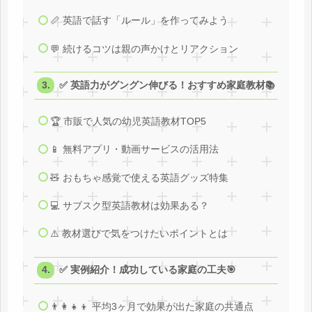
📏 英語で話す「ルール」を作ってみよう
💬 続けるコツは親の声かけとリアクション
✅ 英語力がグングン伸びる！おすすめ家庭教材📚
🏆 市販で人気の幼児英語教材TOP5
📱 無料アプリ・動画サービスの活用法
🧸 おもちゃ感覚で使える英語グッズ特集
💻 サブスク型英語教材は効果ある？
⚠️ 教材選びで気をつけたいポイントとは
✅ 実例紹介！成功している家庭の工夫🎯
👨‍👩‍👧‍👦 平均3ヶ月で効果が出た家庭の共通点