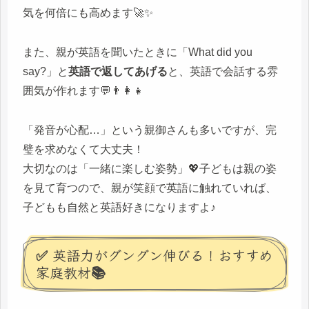
気を何倍にも高めます🚀✨
また、親が英語を聞いたときに「What did you
say?」と
英語で返してあげる
と、英語で会話する雰
囲気が作れます💬👨‍👩‍👧
「発音が心配…」という親御さんも多いですが、完
璧を求めなくて大丈夫！
大切なのは「一緒に楽しむ姿勢」💖子どもは親の姿
を見て育つので、親が笑顔で英語に触れていれば、
子どもも自然と英語好きになりますよ♪
✅ 英語力がグングン伸びる！おすすめ
家庭教材📚