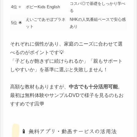
コスパ◎で基礎をしっかり学べ
4位 ⭐
ポピーKids English
る
えいごであそぼプラネ
NHKの人気番組ベースで安心感
5位 🌟
ット
あり
それぞれに個性があり、家庭のニーズに合わせて選
べるのがポイントです💡
「子どもが飽きずに続けられるか」「親もサポート
しやすいか」を基準に選ぶと失敗しません！
高額な教材もありますが、
中古でも十分活用可能
。
最初は無料体験やサンプルDVDで様子を見るのもお
すすめです📀💬
📱 無料アプリ・動画サービスの活用法