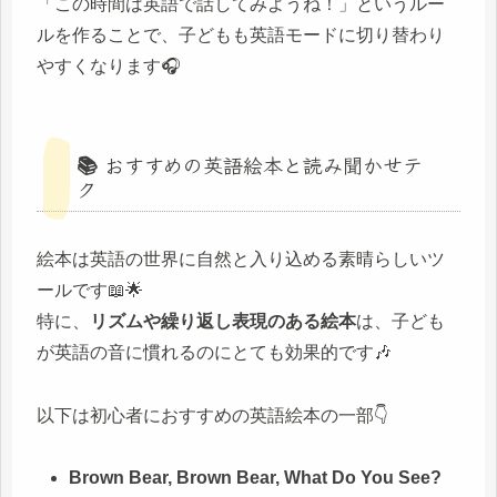
「この時間は英語で話してみようね！」というルー
ルを作ることで、子どもも英語モードに切り替わり
やすくなります🎧
📚 おすすめの英語絵本と読み聞かせテ
ク
絵本は英語の世界に自然と入り込める素晴らしいツ
ールです📖🌟
特に、
リズムや繰り返し表現のある絵本
は、子ども
が英語の音に慣れるのにとても効果的です🎶
以下は初心者におすすめの英語絵本の一部👇
Brown Bear, Brown Bear, What Do You See?