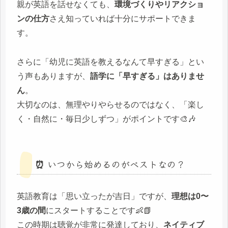
親が英語を話せなくても、
環境づくりやリアクショ
ンの仕方
さえ知っていれば十分にサポートできま
す。
さらに「幼児に英語を教えるなんて早すぎる」とい
う声もありますが、
語学に「早すぎる」はありませ
ん
。
大切なのは、無理やりやらせるのではなく、「楽し
く・自然に・毎日少しずつ」がポイントです🎨🎶
⏰ いつから始めるのがベストなの？
英語教育は「思い立ったが吉日」ですが、
理想は0〜
3歳の間
にスタートすることです👶📗
この時期は聴覚が非常に発達しており、
ネイティブ