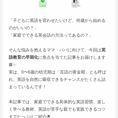
LINE
コピー
「子どもに英語を習わせたいけど、何歳から始める
のがいいの？」
「家庭でできる英会話の方法ってあるの？」
そんな悩みを抱えるママ・パパに向けて、今回は
英
語教育の早期化
に焦点を当てた記事をお届けします
📘✨
実は、0〜6歳の幼児期は「言語の黄金期」とも呼ば
れ、英語を自然に吸収できるチャンスがたくさん詰
まっているんです！
本記事では、家庭でできる具体的な英語習慣、楽し
く学べる教材、英語が苦手な親でも実践できるコツ
までたっぷりご紹介🌟