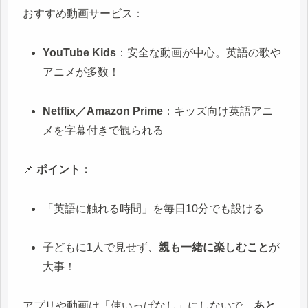
おすすめ動画サービス：
YouTube Kids
：安全な動画が中心。英語の歌や
アニメが多数！
Netflix／Amazon Prime
：キッズ向け英語アニ
メを字幕付きで観られる
📌
ポイント：
「英語に触れる時間」を毎日10分でも設ける
子どもに1人で見せず、
親も一緒に楽しむこと
が
大事！
アプリや動画は「使いっぱなし」にしないで、
あと