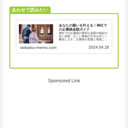
あわせて読みたい
あなたの願いを叶える！神社で
のお賽銭金額ガイド
神社でのお賽銭の適切な金額や縁起の
良い金額、正しい奉納の方法を詳しく
解説します。お賽銭の意義と地域ごと
の習慣も学べ、より充実した参拝がで
きます。
2024.04.28
seikatsu-memo.com
Sponsored Link