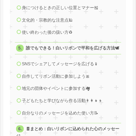
身につけるときの正しい位置とマナー🎽
文化的・宗教的な注意点🕌
使い終わった後の扱い方♻️
誰でもできる！白いリボンで平和を広げる方法🕊
SNSでシェアしてメッセージを広げる📱
自作してリボン活動に参加しよう🎀
地元の団体やイベントに参加する🏘️
子どもたちと学びながら作る活動👨‍👩‍👧‍👦
自分なりのメッセージを込めた使い方📝
🧾まとめ：白いリボンに込められた心のメッセー