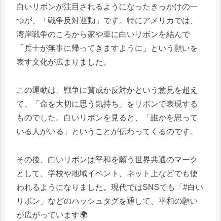
白いリボンが注目されるようになったきっかけの一
つが、「戦争反対運動」です。特にアメリカでは、
湾岸戦争のころから家や車に白いリボンを結んで
「兵士が無事に帰ってきますように」という願いを
表す文化が広まりました。
この運動は、戦争に賛成か反対かという意見を超え
て、「命を大切に思う気持ち」をリボンで表現する
ものでした。白いリボンを見ると、「誰かを思って
いる人がいる」ということが伝わってくるのです。
その後、白いリボンは平和を願う世界共通のマーク
として、学校や地域イベント、ネット上などでも使
われるようになりました。現代ではSNSでも「#白い
リボン」などのハッシュタグを通して、平和の願い
が広がっています🌍