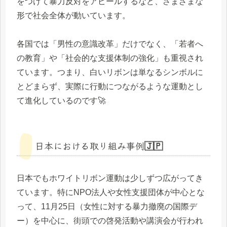
をつけて暴力反対をアピールするなど、さまざまな
形で社会全体が動いています。
各国では「男性の意識改革」だけでなく、「若者へ
の教育」や「社会的な支援体制の強化」も重視され
ています。つまり、白いリボンは単なるシンボルに
とどまらず、実際に行動につながるような運動とし
て進化しているのです🚀
日本における取り組み事例🇯🇵
日本でもホワイトリボン運動は少しずつ広がってき
ています。特にNPO法人や女性支援団体が中心とな
って、11月25日（女性に対する暴力撤廃の国際デ
ー）を中心に、街頭での啓発活動や講演会が行われ