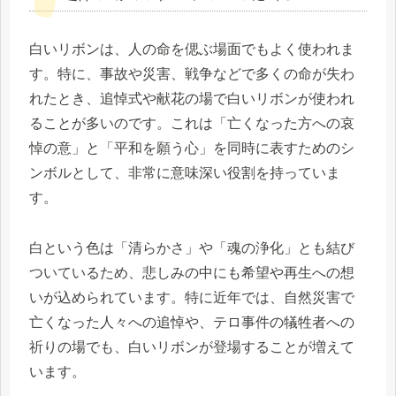
白いリボンは、人の命を偲ぶ場面でもよく使われま
す。特に、事故や災害、戦争などで多くの命が失わ
れたとき、追悼式や献花の場で白いリボンが使われ
ることが多いのです。これは「亡くなった方への哀
悼の意」と「平和を願う心」を同時に表すためのシ
ンボルとして、非常に意味深い役割を持っていま
す。
白という色は「清らかさ」や「魂の浄化」とも結び
ついているため、悲しみの中にも希望や再生への想
いが込められています。特に近年では、自然災害で
亡くなった人々への追悼や、テロ事件の犠牲者への
祈りの場でも、白いリボンが登場することが増えて
います。