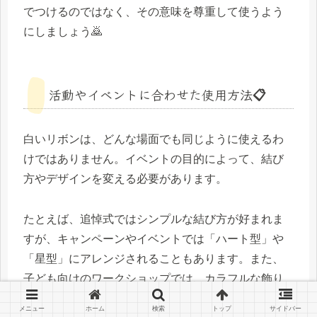
でつけるのではなく、その意味を尊重して使うよう
にしましょう🙇
活動やイベントに合わせた使用方法📋
白いリボンは、どんな場面でも同じように使えるわ
けではありません。イベントの目的によって、結び
方やデザインを変える必要があります。
たとえば、追悼式ではシンプルな結び方が好まれま
すが、キャンペーンやイベントでは「ハート型」や
「星型」にアレンジされることもあります。また、
子ども向けのワークショップでは、カラフルな飾り
を加えて楽しく作る工夫もされています🎨
メニュー
ホーム
検索
トップ
サイドバー