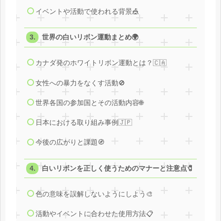
イベントや活動で使われる背景🎪
世界の白いリボン運動まとめ🌍
カナダ発のホワイトリボン運動とは？🇨🇦
女性への暴力をなくす活動🚫
世界各国の参加国とその活動内容🌐
日本における取り組み事例🇯🇵
今後の広がりと課題🧭
白いリボンを正しく使うためのマナーと注意点🧷
色の意味を誤解しないようにしよう🎨
活動やイベントに合わせた使用方法📋