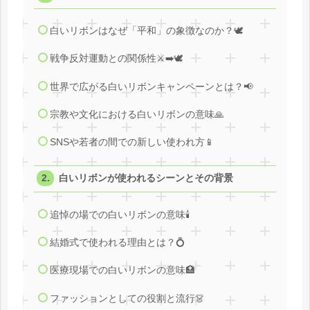
白いリボンはなぜ「平和」の象徴なのか？🕊
戦争反対運動との関係性⚔️➡️🕊
世界で広がる白いリボンキャンペーンとは？📢
宗教や文化における白いリボンの意味🙏
SNSや若者の間での新しい使われ方📱
白いリボンが使われるシーンとその背景
追悼の場での白いリボンの意味🕯
結婚式で使われる理由とは？💍
医療現場での白いリボンの意味🏥
ファッションとしての役割と流行👗