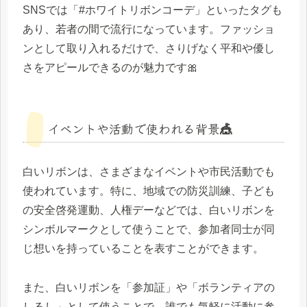
SNSでは「#ホワイトリボンコーデ」といったタグも
あり、若者の間で流行になっています。ファッショ
ンとして取り入れるだけで、さりげなく平和や優し
さをアピールできるのが魅力です🎀
イベントや活動で使われる背景🎪
白いリボンは、さまざまなイベントや市民活動でも
使われています。特に、地域での防災訓練、子ども
の安全啓発運動、人権デーなどでは、白いリボンを
シンボルマークとして使うことで、参加者同士が同
じ想いを持っていることを表すことができます。
また、白いリボンを「参加証」や「ボランティアの
しるし」として使うことで、誰でも気軽に活動に参