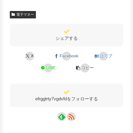
電子マネー
シェアする
X
Facebook
はてブ
LINE
コピー
efrggtrty7vgdvfdをフォローする