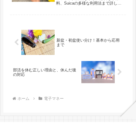
料、Suicaの多様な利用法まで詳しく
解説しています。また、使用中のトラ
ブルへの対処法も紹介しており、
Suicaのスムーズな活用を支援しま
す。
新盆・初盆使い分け！基本から応用
まで
部活を休む正しい理由と、休んだ後
の対応
ホーム
電子マネー