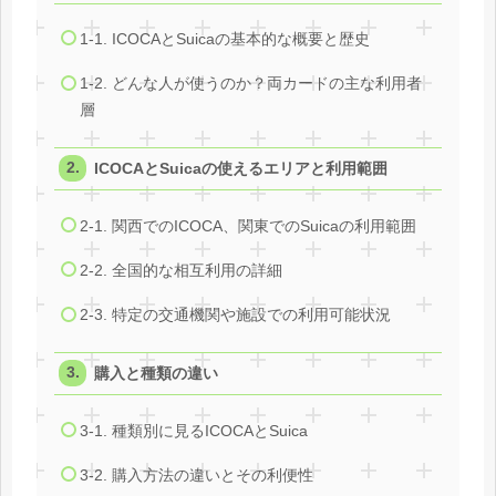
1-1. ICOCAとSuicaの基本的な概要と歴史
1-2. どんな人が使うのか？両カードの主な利用者
層
ICOCAとSuicaの使えるエリアと利用範囲
2-1. 関西でのICOCA、関東でのSuicaの利用範囲
2-2. 全国的な相互利用の詳細
2-3. 特定の交通機関や施設での利用可能状況
購入と種類の違い
3-1. 種類別に見るICOCAとSuica
3-2. 購入方法の違いとその利便性