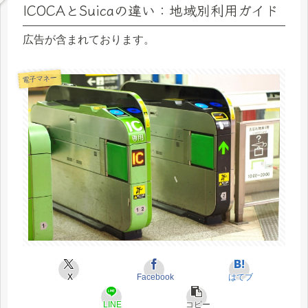
ICOCAとSuicaの違い：地域別利用ガイド
広告が含まれております。
電子マネー
X
Facebook
はてブ
LINE
コピー