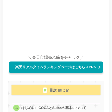
＼楽天市場売れ筋をチャック／
楽天リアルタイムランキングページはこちら＜PR＞
目次
はじめに: ICOCAとSuicaの基本について