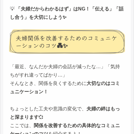
💡
「夫婦だからわかるはず」はNG！「伝える」「話
し合う」を大切にしよう✨
夫婦関係を改善するためのコミュニケ
ーションのコツ💑✨
「最近、なんだか夫婦の会話が減ったな…」「気持
ちがすれ違ってばかり…」
そんなとき、関係を良くするために
大切なのはコミ
ュニケーション！
ちょっとした工夫や意識の変化で、
夫婦の絆はもっ
と深まります
💞
ここでは、
関係を改善するための具体的なコミュニ
ケーションのコツ
を紹介するよ！