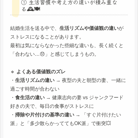
① 生活習慣や考え方の違いが積み重な
る🕰️🍽️
結婚生活を送る中で、
生活リズムや価値観の違い
が
ストレスになることがあります。
最初は気にならなかった些細な違いも、長く続くと
「合わない…😞」と感じてしまうもの。
🔹
よくある価値観のズレ
・
生活リズムの違い
→ 夜型の夫と朝型の妻、一緒に
過ごす時間が合わない
・
食生活の違い
→ 健康志向の妻 vs ジャンクフード
好きの夫で、毎日の食事がストレスに
・
掃除や片付けの基準の違い
→ 「すぐ片付けたい
派」と「多少散らかっててもOK派」で衝突💥