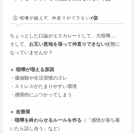
③ 喧嘩が絶えず、仲直りができない⚡😡
ちょっとした口論がエスカレートして、大喧嘩…
そして、
お互い意地を張って仲直りできない
状態に
なっていませんか？
🔹
喧嘩が増える原因
・価値観や生活習慣のズレ
・ストレスがたまりやすい環境
・感情的にぶつかってしまう
🔹
改善策
・
喧嘩を終わらせるルールを作る
（「感情が落ち着
いたら話し合う」など）