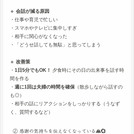
🔹
会話が減る原因
・仕事や育児で忙しい
・スマホやテレビに集中しすぎ
・相手に関心がなくなった
・「どうせ話しても無駄」と思ってしまう
🔹
改善策
・
1日5分でもOK！
夕食時にその日の出来事を話す時
間を作る
・
週に1回は夫婦の時間を確保
（散歩しながら話すの
も◎）
・相手の話にリアクションをしっかりする（うなず
く、質問するなど）
② 感謝の気持ちを伝えなくなっている🙏💞