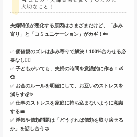
大切なこと！
夫婦関係が悪化する原因はさまざまだけど、「歩み
寄り」と「コミュニケーション」がカギ！🔑
✅
価値観のズレは歩み寄りで解決！100%合わせる必
要なし🙆‍♀️
✅
子どもがいても、夫婦の時間を意識的に作る！👶
💞
✅
お金のルールを明確にして、お互いのストレスを
減らす💰✨
✅
仕事のストレスを家庭に持ち込まないように意識
する💼
✅
浮気や信頼問題は「どうすれば信頼を取り戻せる
か」を話し合う🤝