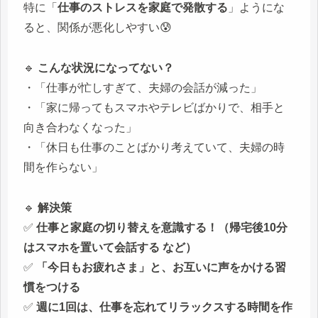
特に「
仕事のストレスを家庭で発散する
」ようにな
ると、関係が悪化しやすい😰
🔹
こんな状況になってない？
・「仕事が忙しすぎて、夫婦の会話が減った」
・「家に帰ってもスマホやテレビばかりで、相手と
向き合わなくなった」
・「休日も仕事のことばかり考えていて、夫婦の時
間を作らない」
🔹
解決策
✅
仕事と家庭の切り替えを意識する！（帰宅後10分
はスマホを置いて会話する など）
✅
「今日もお疲れさま」と、お互いに声をかける習
慣をつける
✅
週に1回は、仕事を忘れてリラックスする時間を作