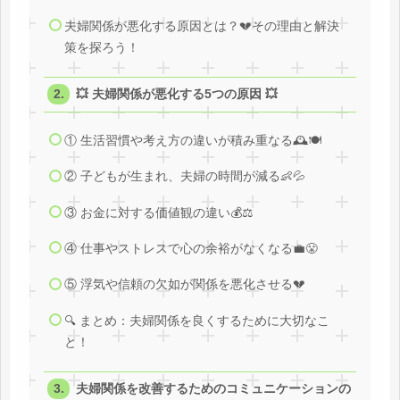
夫婦関係が悪化する原因とは？💔その理由と解決
策を探ろう！
💥 夫婦関係が悪化する5つの原因 💥
① 生活習慣や考え方の違いが積み重なる🕰️🍽️
② 子どもが生まれ、夫婦の時間が減る👶💦
③ お金に対する価値観の違い💰⚖️
④ 仕事やストレスで心の余裕がなくなる💼😤
⑤ 浮気や信頼の欠如が関係を悪化させる💔
🔍 まとめ：夫婦関係を良くするために大切なこ
と！
夫婦関係を改善するためのコミュニケーションの