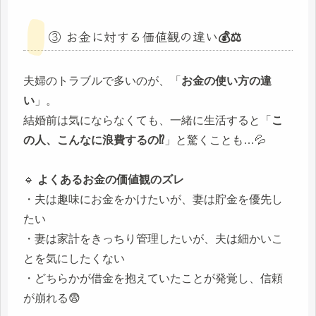
③ お金に対する価値観の違い💰⚖️
夫婦のトラブルで多いのが、「
お金の使い方の違
い
」。
結婚前は気にならなくても、一緒に生活すると「
こ
の人、こんなに浪費するの⁉️
」と驚くことも…💦
🔹
よくあるお金の価値観のズレ
・夫は趣味にお金をかけたいが、妻は貯金を優先し
たい
・妻は家計をきっちり管理したいが、夫は細かいこ
とを気にしたくない
・どちらかが借金を抱えていたことが発覚し、信頼
が崩れる😨