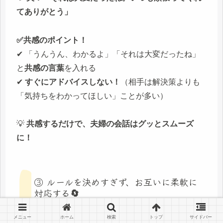
てありがとう」
✅共感のポイント！
✔ 「うんうん、わかるよ」「それは大変だったね」
と
共感の言葉
を入れる
✔
すぐにアドバイスしない！
（相手は解決策よりも
「気持ちをわかってほしい」ことが多い）
💡
共感するだけで、夫婦の会話はグッとスムーズ
に！
③ ルールを決めすぎず、お互いに柔軟に
対応する🔄
メニュー
ホーム
検索
トップ
サイドバー