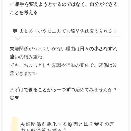
✅
相手を変えようとするのではなく、自分ができる
ことを考える
💬 まとめ：小さな工夫で夫婦関係は変えられる！
夫婦関係がうまくいかない理由は
日々の小さなすれ
違い
の積み重ね。
でも、ちょっとした意識や行動の変化で、関係は改
善できます✨
まずは
できることから一つずつ
始めてみませんか？
😊💖
夫婦関係が悪化する原因とは？💔その理
由と解決策を探ろう！