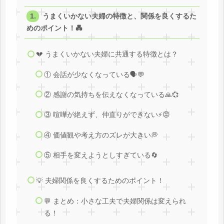
うまくいかない夫婦の特徴と、関係を良くするた
めのポイント！💑
💔 うまくいかない夫婦に共通する特徴とは？
① 会話が少なくなっている🗣️💬
② 感謝の気持ちを伝えなくなっている🙏💞
③ 喧嘩が絶えず、仲直りができない⚡😡
④ 価値観や考え方のズレが大きい💭
⑤ 相手を変えようとしすぎている🔄
💡 夫婦関係を良くするためのポイント！
💬 まとめ：小さな工夫で夫婦関係は変えられ
る！