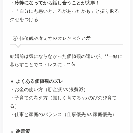
・
冷静になってから話し合うことが大事！
・「自分にも悪いところがあったかも」と振り返る
クセをつける
④ 価値観や考え方のズレが大きい💭
結婚前は気にならなかった価値観の違いが、**一緒に
暮らすことでストレスに…**💦
🔹
よくある価値観のズレ
・お金の使い方（貯金派 vs 浪費派）
・子育ての考え方（厳しく育てる vs のびのび育て
る）
・仕事と家庭のバランス（仕事優先 vs 家庭優先）
🔹
改善策