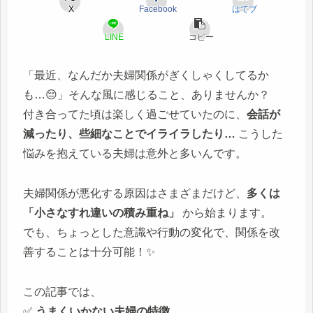
X
Facebook
はてブ
LINE
コピー
「最近、なんだか夫婦関係がぎくしゃくしてるか
も…😔」そんな風に感じること、ありませんか？
付き合ってた頃は楽しく過ごせていたのに、
会話が
減ったり、些細なことでイライラしたり…
こうした
悩みを抱えている夫婦は意外と多いんです。
夫婦関係が悪化する原因はさまざまだけど、
多くは
「小さなすれ違いの積み重ね」
から始まります。
でも、ちょっとした意識や行動の変化で、関係を改
善することは十分可能！✨
この記事では、
✅
うまくいかない夫婦の特徴