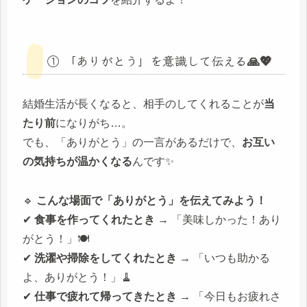
① 「ありがとう」を意識して伝える🙏💖
結婚生活が長くなると、相手のしてくれることが
当
たり前
になりがち…。
でも、「ありがとう」の一言があるだけで、
お互い
の気持ちが温かくなる
んです✨
🔹
こんな場面で「ありがとう」を伝えてみよう！
✔
食事を作ってくれたとき
→ 「美味しかった！あり
がとう！」🍽️
✔
洗濯や掃除をしてくれたとき
→ 「いつも助かる
よ、ありがとう！」🧹
✔
仕事で疲れて帰ってきたとき
→ 「今日もお疲れさ