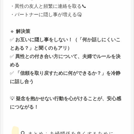
・異性の友人と頻繁に連絡を取る📞
・パートナーに隠し事が増える🤐
🔹
解決策
✅
お互いに隠し事をしない！（「何か話しにくいこ
とある？」と聞くのもアリ）
✅
異性との付き合い方について、夫婦でルールを決
める
✅
「信頼を取り戻すために何ができるか？」を冷静
に話し合う
💡
疑念を抱かせない行動を心がけることが、安心感
につながる！
🔍 まとめ：夫婦関係を良くするために