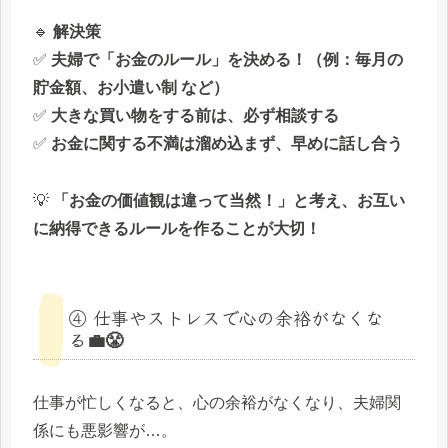
🔹
解決策
✅
夫婦で「お金のルール」を決める！（例：毎月の
貯金額、お小遣い制 など）
✅
大きな買い物をする前は、必ず相談する
✅
お金に関する不満は溜め込まず、早めに話し合う
💡
「お金の価値観は違って当然！」と考え、お互い
に納得できるルールを作ることが大切！
④ 仕事やストレスで心の余裕がなくな
る💼😤
仕事が忙しくなると、心の余裕がなくなり、夫婦関
係にも悪影響が…。