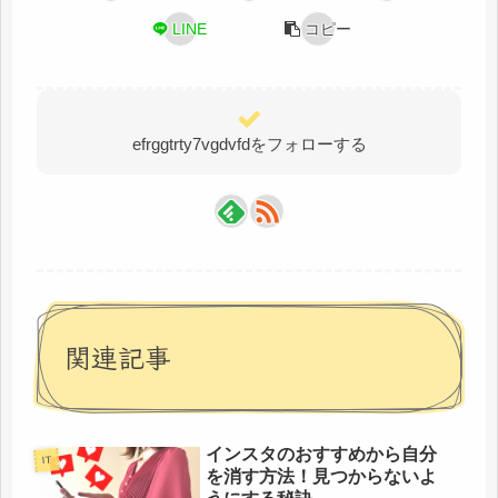
LINE
コピー
efrggtrty7vgdvfdをフォローする
関連記事
インスタのおすすめから自分
IT
を消す方法！見つからないよ