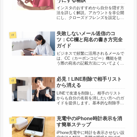
うにする秘訣
インスタのおすすめから自分を隠す方
法を詳しく解説。アカウントを非公開
にし、クローズドフレンズを設定し、
位置情報をオフにすることでプライバ
シーを保護します。
失敗しないメール送信のコ
IT
ツ：CC欄と宛名の書き方完全
ガイド
ビジネスで頻繁に活用されるメールで
は、CC（カーボンコピー）機能を使
う際の宛名の記載方法についてよく疑
問が生じます。メールを書くときは、
CCで共有する人たちの名前を本文に
も明記すると良いでしょう。これによ
必見！LINE削除で相手リスト
IT
って、どのような人たちが情報を共有
から消える
し...
LINEで友達を削除し、相手のリスト
からも自分の名前を消したい方へのガ
イドを提供します。基本的な削除手順
からプライバシー保護のためのブロッ
クや非表示の利用方法までを網羅して
います。安全にLINEを使うための実
充電中のiPhone時計表示を消
IT
用的なアドバイスも満載です。
す簡単ステップ
iPhone充電中に時計を表示させない設